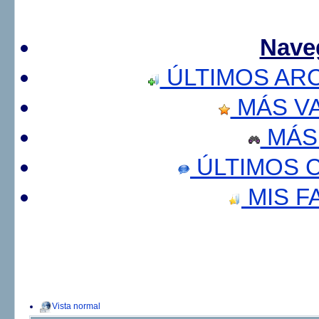
Nave
ÚLTIMOS AR
MÁS V
MÁS
ÚLTIMOS 
MIS F
Vista normal