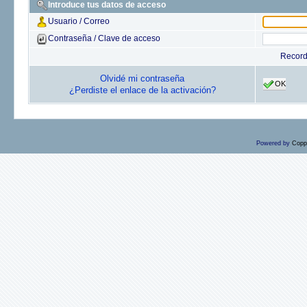
Introduce tus datos de acceso
Usuario / Correo
Contraseña / Clave de acceso
Recor
Olvidé mi contraseña
OK
¿Perdiste el enlace de la activación?
Powered by
Copp