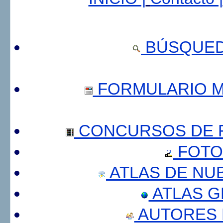
BÚSQUED
FORMULARIO 
CONCURSOS DE F
FOTO
ATLAS DE NU
ATLAS 
AUTORES 