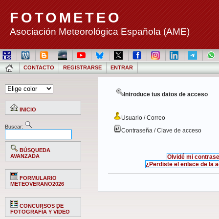
FOTOMETEO
Asociación Meteorológica Española (AME)
CONTACTO
REGISTRARSE
ENTRAR
Introduce tus datos de acceso
INICIO
Usuario / Correo
Buscar:
Contraseña / Clave de acceso
BÚSQUEDA
AVANZADA
Olvidé mi contras
¿Perdiste el enlace de la 
FORMULARIO
METEOVERANO2026
CONCURSOS DE
FOTOGRAFÍA Y VÍDEO