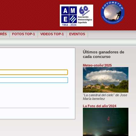
RÉS
FOTOS TOP-1
VIDEOS TOP-1
EVENTOS
Últimos ganadores de
cada concurso
Meteo-otoño'2025
"La catedral del cielo" de Jose
María beneítez
La Foto del año'2024