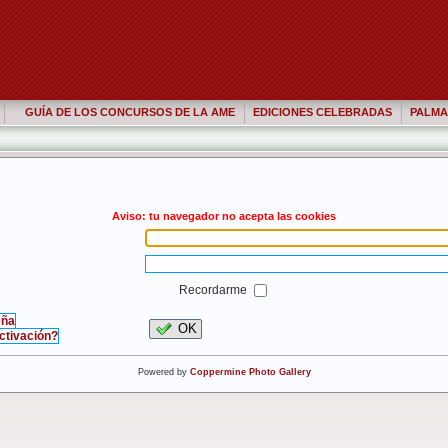
GUÍA DE LOS CONCURSOS DE LA AME
EDICIONES CELEBRADAS
PALMA
Aviso: tu navegador no acepta las cookies
Recordarme
eña
OK
activación?
Powered by
Coppermine Photo Gallery