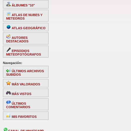
ÁLBUMES "10"
ATLAS DE NUBES Y
METEOROS
ATLAS GEOGRÁFICO
AUTORES
DESTACADOS
EPISODIOS
METEOFOTÓGRAFOS
Navegación:
ÚLTIMOS ARCHIVOS
SUBIDOS
MÁS VALORADOS
MÁS VISTOS
ÚLTIMOS
COMENTARIOS
MIS FAVORITOS