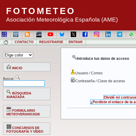
FOTOMETEO
Asociación Meteorológica Española (AME)
CONTACTO
REGISTRARSE
ENTRAR
Introduce tus datos de acceso
INICIO
Usuario / Correo
Buscar:
Contraseña / Clave de acceso
BÚSQUEDA
AVANZADA
Olvidé mi contras
¿Perdiste el enlace de la 
FORMULARIO
METEOVERANO2026
CONCURSOS DE
FOTOGRAFÍA Y VÍDEO