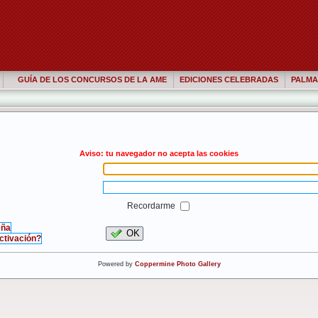
GUÍA DE LOS CONCURSOS DE LA AME
EDICIONES CELEBRADAS
PALMA
Aviso: tu navegador no acepta las cookies
Recordarme
eña
OK
activación?
Powered by
Coppermine Photo Gallery