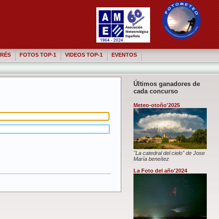
RÉS
FOTOS TOP-1
VIDEOS TOP-1
EVENTOS
Últimos ganadores de
cada concurso
Meteo-otoño'2025
"La catedral del cielo" de Jose
María beneítez
La Foto del año'2024