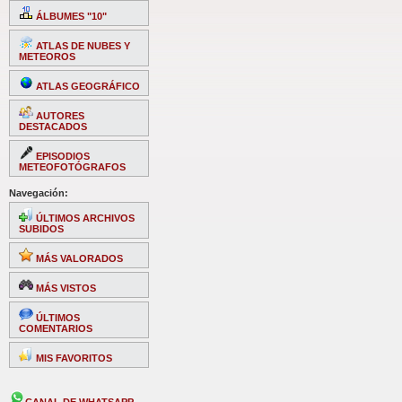
ÁLBUMES "10"
ATLAS DE NUBES Y
METEOROS
ATLAS GEOGRÁFICO
AUTORES
DESTACADOS
EPISODIOS
METEOFOTÓGRAFOS
Navegación:
ÚLTIMOS ARCHIVOS
SUBIDOS
MÁS VALORADOS
MÁS VISTOS
ÚLTIMOS
COMENTARIOS
MIS FAVORITOS