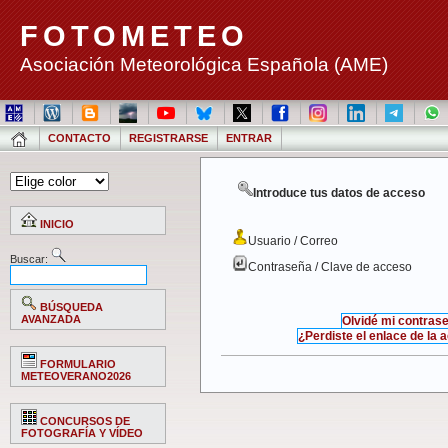
FOTOMETEO
Asociación Meteorológica Española (AME)
CONTACTO
REGISTRARSE
ENTRAR
Introduce tus datos de acceso
INICIO
Usuario / Correo
Buscar:
Contraseña / Clave de acceso
BÚSQUEDA
AVANZADA
Olvidé mi contras
¿Perdiste el enlace de la 
FORMULARIO
METEOVERANO2026
CONCURSOS DE
FOTOGRAFÍA Y VÍDEO