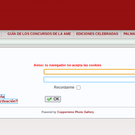
GUÍA DE LOS CONCURSOS DE LA AME
EDICIONES CELEBRADAS
PALMA
Aviso: tu navegador no acepta las cookies
Recordarme
eña
OK
activación?
Powered by
Coppermine Photo Gallery