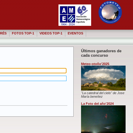
RÉS
FOTOS TOP-1
VIDEOS TOP-1
EVENTOS
Últimos ganadores de
cada concurso
Meteo-otoño'2025
"La catedral del cielo" de Jose
María beneítez
La Foto del año'2024