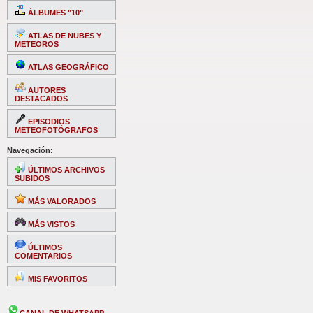
ÁLBUMES "10"
ATLAS DE NUBES Y
METEOROS
ATLAS GEOGRÁFICO
AUTORES
DESTACADOS
EPISODIOS
METEOFOTÓGRAFOS
Navegación:
ÚLTIMOS ARCHIVOS
SUBIDOS
MÁS VALORADOS
MÁS VISTOS
ÚLTIMOS
COMENTARIOS
MIS FAVORITOS