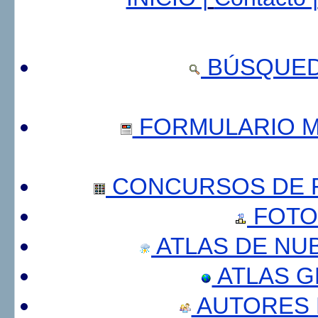
BÚSQUED
FORMULARIO 
CONCURSOS DE F
FOTO
ATLAS DE NU
ATLAS 
AUTORES 