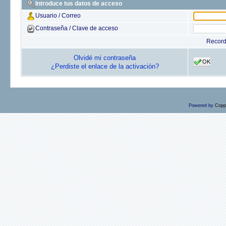
Introduce tus datos de acceso
Usuario / Correo
Contraseña / Clave de acceso
Recor
Olvidé mi contraseña
OK
¿Perdiste el enlace de la activación?
Powered by
Copp