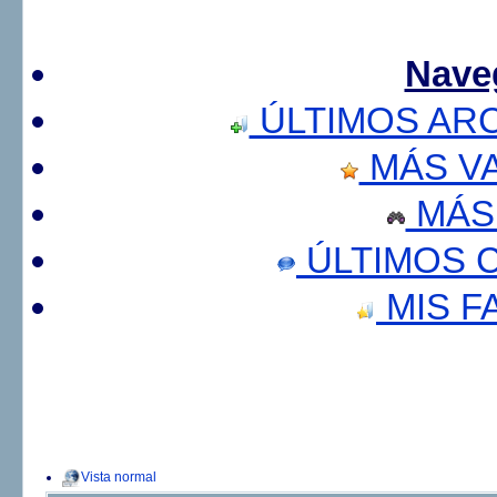
Nave
ÚLTIMOS AR
MÁS V
MÁS
ÚLTIMOS 
MIS F
Vista normal