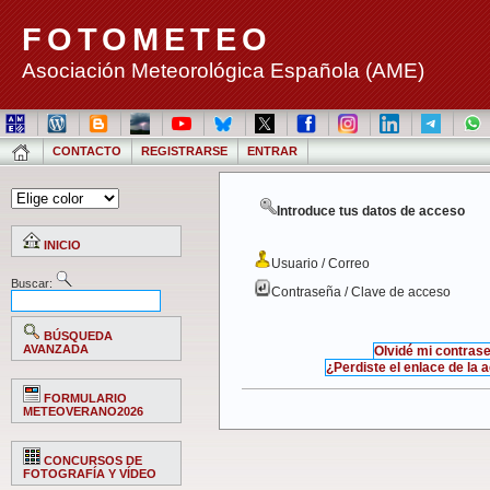
FOTOMETEO
Asociación Meteorológica Española (AME)
CONTACTO
REGISTRARSE
ENTRAR
Introduce tus datos de acceso
INICIO
Usuario / Correo
Buscar:
Contraseña / Clave de acceso
BÚSQUEDA
AVANZADA
Olvidé mi contras
¿Perdiste el enlace de la 
FORMULARIO
METEOVERANO2026
CONCURSOS DE
FOTOGRAFÍA Y VÍDEO