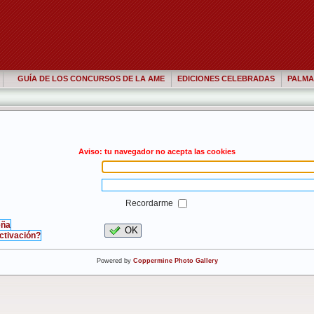
GUÍA DE LOS CONCURSOS DE LA AME
EDICIONES CELEBRADAS
PALMA
Aviso: tu navegador no acepta las cookies
Recordarme
eña
OK
activación?
Powered by
Coppermine Photo Gallery