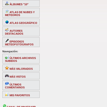
ÁLBUMES "10"
ATLAS DE NUBES Y
METEOROS
ATLAS GEOGRÁFICO
AUTORES
DESTACADOS
EPISODIOS
METEOFOTÓGRAFOS
Navegación:
ÚLTIMOS ARCHIVOS
SUBIDOS
MÁS VALORADOS
MÁS VISTOS
ÚLTIMOS
COMENTARIOS
MIS FAVORITOS