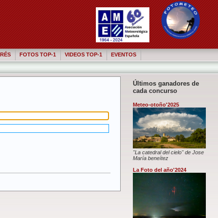
RÉS
FOTOS TOP-1
VIDEOS TOP-1
EVENTOS
Últimos ganadores de
cada concurso
Meteo-otoño'2025
"La catedral del cielo" de Jose
María beneítez
La Foto del año'2024