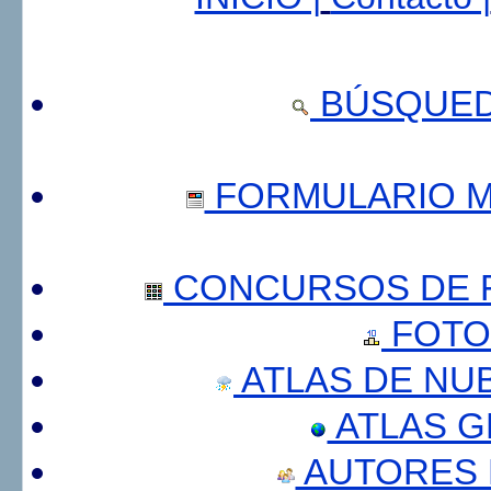
BÚSQUED
FORMULARIO 
CONCURSOS DE F
FOTO
ATLAS DE NU
ATLAS 
AUTORES 