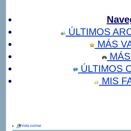
Nave
ÚLTIMOS AR
MÁS V
MÁS
ÚLTIMOS 
MIS F
Vista normal