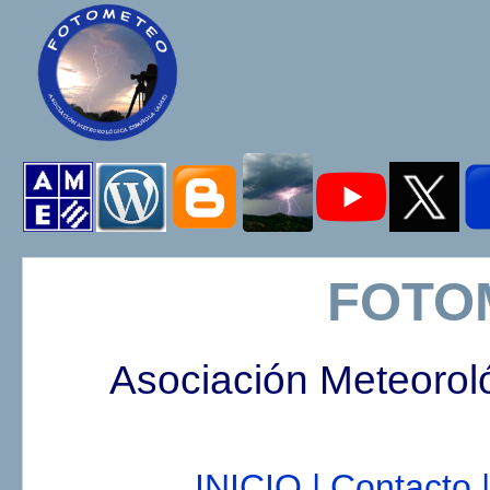
FOTO
Asociación Meteorol
INICIO |
Contacto |