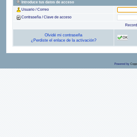
Introduce tus datos de acceso
Usuario / Correo
Contraseña / Clave de acceso
Recor
Olvidé mi contraseña
OK
¿Perdiste el enlace de la activación?
Powered by
Copp