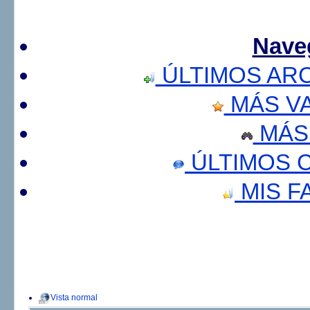
Nave
ÚLTIMOS AR
MÁS V
MÁS
ÚLTIMOS 
MIS F
Vista normal