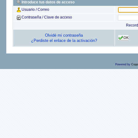
Introduce tus datos de acceso
Usuario / Correo
Contraseña / Clave de acceso
Recor
Olvidé mi contraseña
OK
¿Perdiste el enlace de la activación?
Powered by
Copp