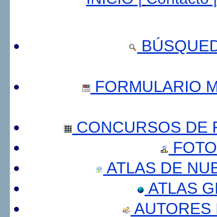
BÚSQUED
FORMULARIO 
CONCURSOS DE F
FOTO
ATLAS DE NU
ATLAS 
AUTORES 