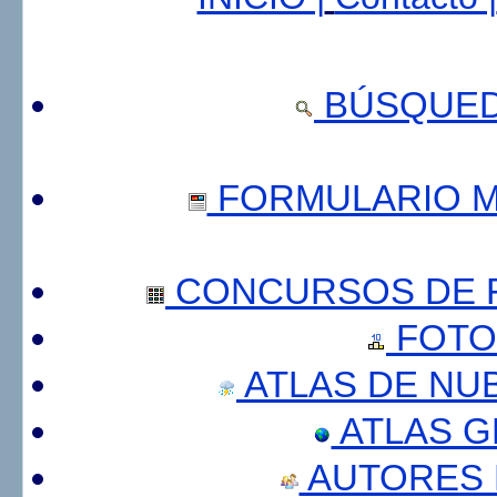
BÚSQUED
FORMULARIO 
CONCURSOS DE F
FOTO
ATLAS DE NU
ATLAS 
AUTORES 