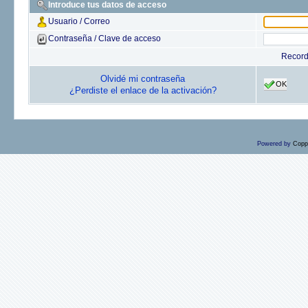
Introduce tus datos de acceso
Usuario / Correo
Contraseña / Clave de acceso
Recor
Olvidé mi contraseña
OK
¿Perdiste el enlace de la activación?
Powered by
Copp