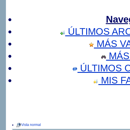
Nave
ÚLTIMOS AR
MÁS V
MÁS
ÚLTIMOS 
MIS F
Vista normal