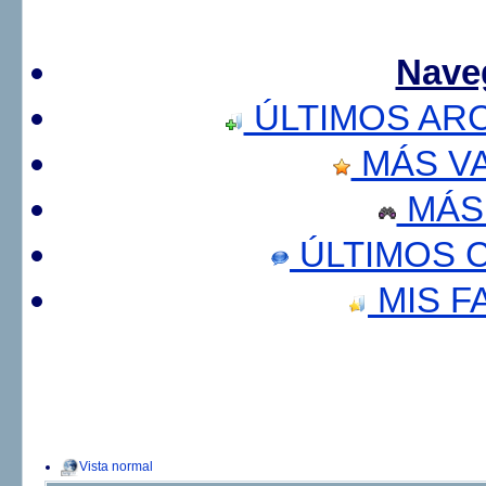
Nave
ÚLTIMOS AR
MÁS V
MÁS
ÚLTIMOS 
MIS F
Vista normal