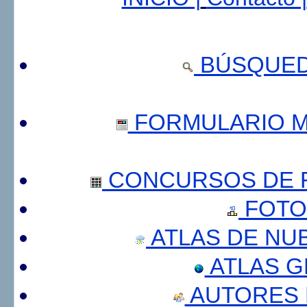
BÚSQUED
FORMULARIO 
CONCURSOS DE F
FOTO
ATLAS DE NU
ATLAS 
AUTORES 