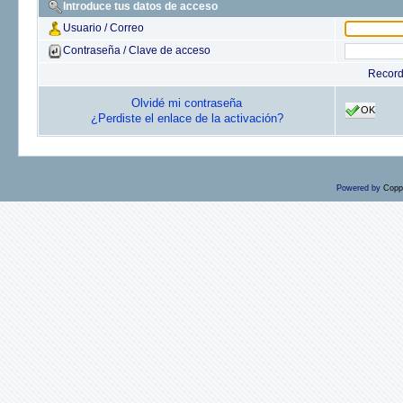
Introduce tus datos de acceso
Usuario / Correo
Contraseña / Clave de acceso
Recor
Olvidé mi contraseña
OK
¿Perdiste el enlace de la activación?
Powered by
Copp