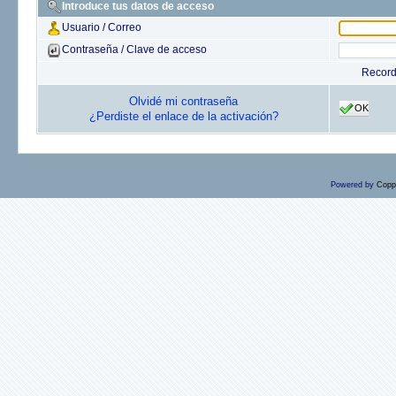
Introduce tus datos de acceso
Usuario / Correo
Contraseña / Clave de acceso
Recor
Olvidé mi contraseña
OK
¿Perdiste el enlace de la activación?
Powered by
Copp