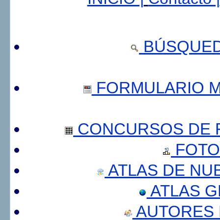
BÚSQUED
FORMULARIO 
CONCURSOS DE F
FOTO
ATLAS DE NU
ATLAS 
AUTORES 