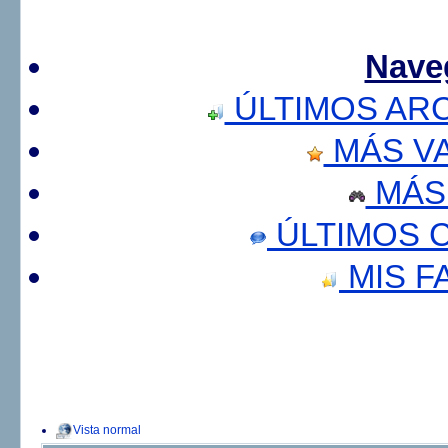
Nave
ÚLTIMOS AR
MÁS V
MÁS
ÚLTIMOS 
MIS F
Vista normal