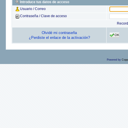
Introduce tus datos de acceso
Usuario / Correo
Contraseña / Clave de acceso
Recor
Olvidé mi contraseña
OK
¿Perdiste el enlace de la activación?
Powered by
Copp