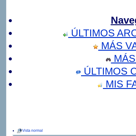
Nave
ÚLTIMOS AR
MÁS V
MÁS
ÚLTIMOS 
MIS F
Vista normal