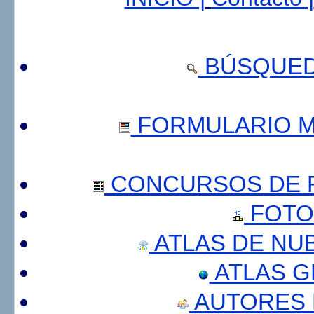
BÚSQUED
FORMULARIO 
CONCURSOS DE F
FOTO
ATLAS DE NU
ATLAS 
AUTORES 