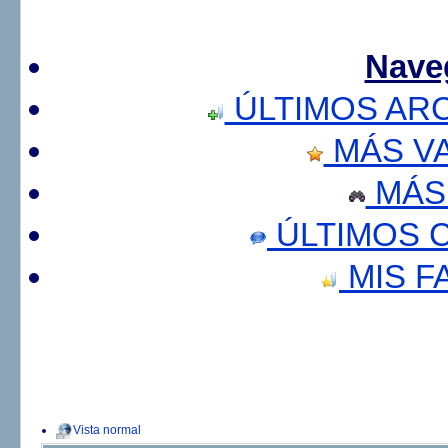
Nave
ÚLTIMOS AR
MÁS V
MÁS
ÚLTIMOS 
MIS F
Vista normal