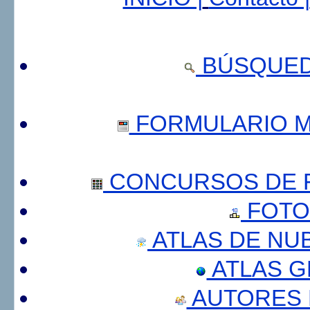
BÚSQUED
FORMULARIO 
CONCURSOS DE F
FOTO
ATLAS DE NU
ATLAS 
AUTORES 