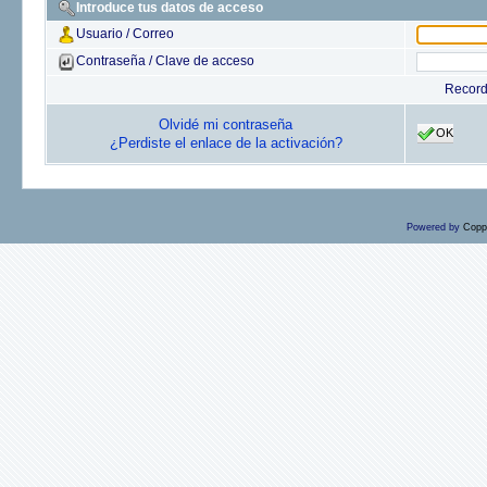
Introduce tus datos de acceso
Usuario / Correo
Contraseña / Clave de acceso
Recor
Olvidé mi contraseña
OK
¿Perdiste el enlace de la activación?
Powered by
Copp