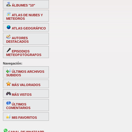
ÁLBUMES "10"
ATLAS DE NUBES Y
METEOROS
ATLAS GEOGRÁFICO
AUTORES
DESTACADOS
EPISODIOS
METEOFOTÓGRAFOS
Navegación:
ÚLTIMOS ARCHIVOS
SUBIDOS
MÁS VALORADOS
MÁS VISTOS
ÚLTIMOS
COMENTARIOS
MIS FAVORITOS