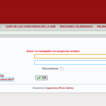
GUÍA DE LOS CONCURSOS DE LA AME
EDICIONES CELEBRADAS
PALMA
Aviso: tu navegador no acepta las cookies
Recordarme
eña
OK
activación?
Powered by
Coppermine Photo Gallery