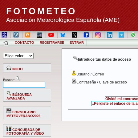
FOTOMETEO
Asociación Meteorológica Española (AME)
CONTACTO
REGISTRARSE
ENTRAR
Introduce tus datos de acceso
INICIO
Usuario / Correo
Buscar:
Contraseña / Clave de acceso
BÚSQUEDA
AVANZADA
Olvidé mi contras
¿Perdiste el enlace de la 
FORMULARIO
METEOVERANO2026
CONCURSOS DE
FOTOGRAFÍA Y VÍDEO