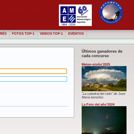
RÉS
FOTOS TOP-1
VIDEOS TOP-1
EVENTOS
Últimos ganadores de
cada concurso
Meteo-otoño'2025
"La catedral del cielo" de Jose
María beneítez
La Foto del año'2024