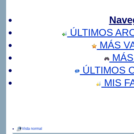
Nave
ÚLTIMOS AR
MÁS V
MÁS
ÚLTIMOS 
MIS F
Vista normal