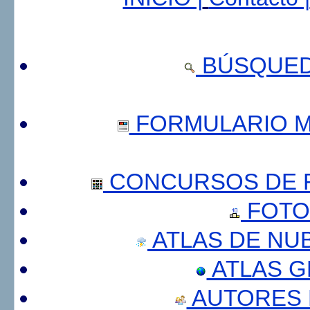
BÚSQUED
FORMULARIO 
CONCURSOS DE F
FOTO
ATLAS DE NU
ATLAS 
AUTORES 