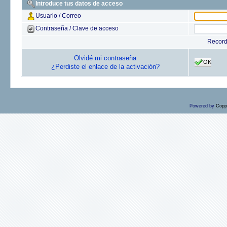
Introduce tus datos de acceso
Usuario / Correo
Contraseña / Clave de acceso
Recor
Olvidé mi contraseña
OK
¿Perdiste el enlace de la activación?
Powered by
Copp