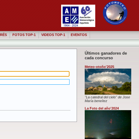
RÉS
FOTOS TOP-1
VIDEOS TOP-1
EVENTOS
Últimos ganadores de
cada concurso
Meteo-otoño'2025
"La catedral del cielo" de Jose
María beneítez
La Foto del año'2024