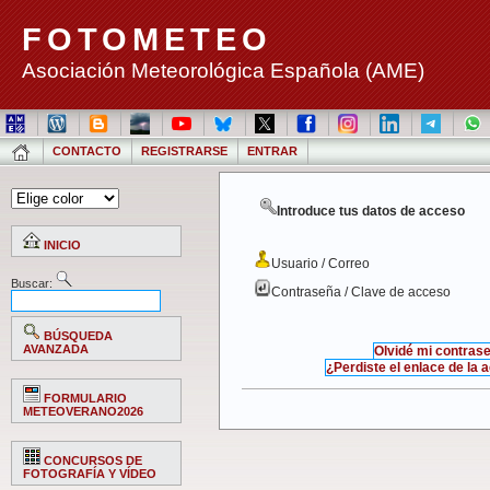
FOTOMETEO
Asociación Meteorológica Española (AME)
CONTACTO
REGISTRARSE
ENTRAR
Introduce tus datos de acceso
INICIO
Usuario / Correo
Buscar:
Contraseña / Clave de acceso
BÚSQUEDA
AVANZADA
Olvidé mi contras
¿Perdiste el enlace de la 
FORMULARIO
METEOVERANO2026
CONCURSOS DE
FOTOGRAFÍA Y VÍDEO