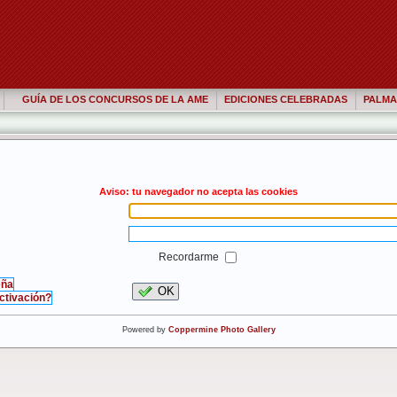
GUÍA DE LOS CONCURSOS DE LA AME
EDICIONES CELEBRADAS
PALMA
Aviso: tu navegador no acepta las cookies
Recordarme
eña
OK
activación?
Powered by
Coppermine Photo Gallery