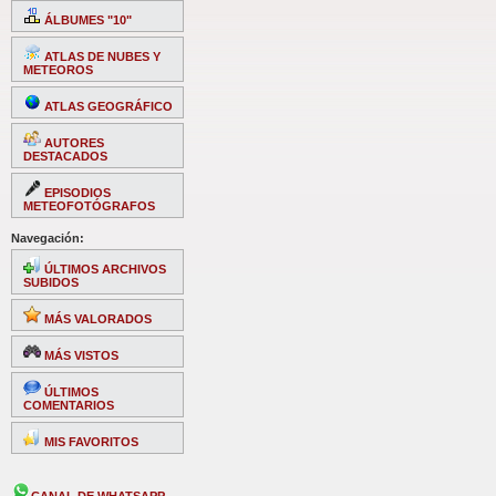
ÁLBUMES "10"
ATLAS DE NUBES Y
METEOROS
ATLAS GEOGRÁFICO
AUTORES
DESTACADOS
EPISODIOS
METEOFOTÓGRAFOS
Navegación:
ÚLTIMOS ARCHIVOS
SUBIDOS
MÁS VALORADOS
MÁS VISTOS
ÚLTIMOS
COMENTARIOS
MIS FAVORITOS