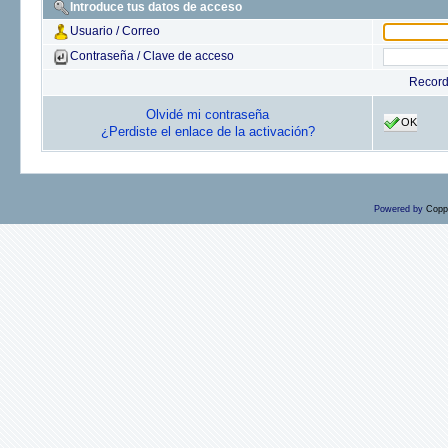
Introduce tus datos de acceso
Usuario / Correo
Contraseña / Clave de acceso
Recor
Olvidé mi contraseña
OK
¿Perdiste el enlace de la activación?
Powered by
Copp