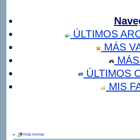
Nave
ÚLTIMOS AR
MÁS V
MÁS
ÚLTIMOS 
MIS F
Vista normal