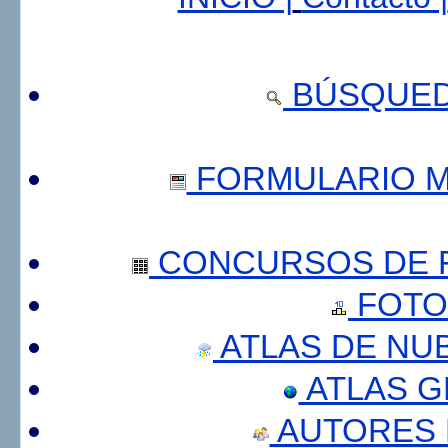
BÚSQUED
FORMULARIO 
CONCURSOS DE F
FOTO
ATLAS DE NU
ATLAS 
AUTORES 