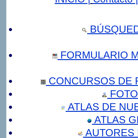
BÚSQUED
FORMULARIO 
CONCURSOS DE F
FOTO
ATLAS DE NU
ATLAS 
AUTORES 