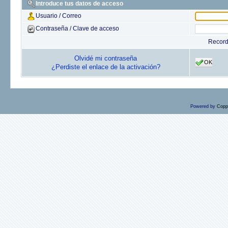
Introduce tus datos de acceso
Usuario / Correo
Contraseña / Clave de acceso
Recor
Olvidé mi contraseña
OK
¿Perdiste el enlace de la activación?
Powered by
Copp