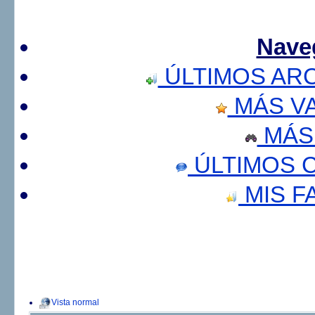
Nave
ÚLTIMOS AR
MÁS V
MÁS
ÚLTIMOS 
MIS F
Vista normal