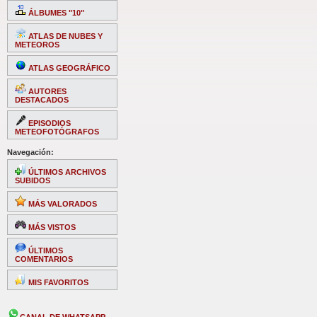
ÁLBUMES "10"
ATLAS DE NUBES Y
METEOROS
ATLAS GEOGRÁFICO
AUTORES
DESTACADOS
EPISODIOS
METEOFOTÓGRAFOS
Navegación:
ÚLTIMOS ARCHIVOS
SUBIDOS
MÁS VALORADOS
MÁS VISTOS
ÚLTIMOS
COMENTARIOS
MIS FAVORITOS