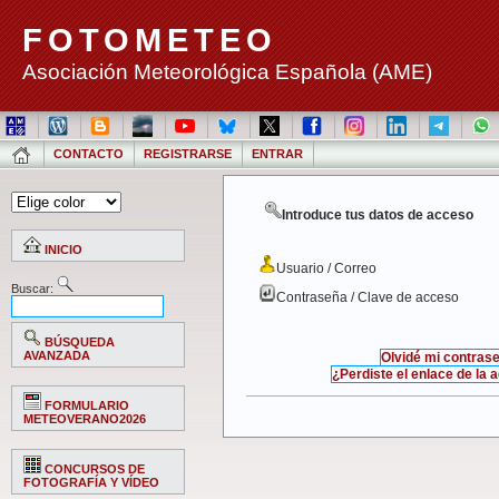
FOTOMETEO
Asociación Meteorológica Española (AME)
CONTACTO
REGISTRARSE
ENTRAR
Introduce tus datos de acceso
INICIO
Usuario / Correo
Buscar:
Contraseña / Clave de acceso
BÚSQUEDA
AVANZADA
Olvidé mi contras
¿Perdiste el enlace de la 
FORMULARIO
METEOVERANO2026
CONCURSOS DE
FOTOGRAFÍA Y VÍDEO