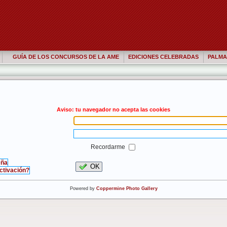
GUÍA DE LOS CONCURSOS DE LA AME
EDICIONES CELEBRADAS
PALMA
Aviso: tu navegador no acepta las cookies
Recordarme
eña
OK
activación?
Powered by
Coppermine Photo Gallery