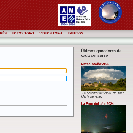
RÉS
FOTOS TOP-1
VIDEOS TOP-1
EVENTOS
Últimos ganadores de
cada concurso
Meteo-otoño'2025
"La catedral del cielo" de Jose
María beneítez
La Foto del año'2024