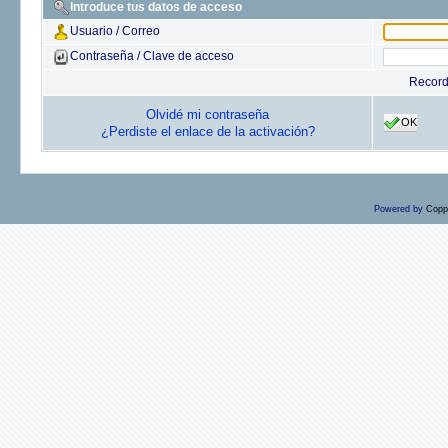
Introduce tus datos de acceso
Usuario / Correo
Contraseña / Clave de acceso
Recor
Olvidé mi contraseña
OK
¿Perdiste el enlace de la activación?
Powered by
Copp