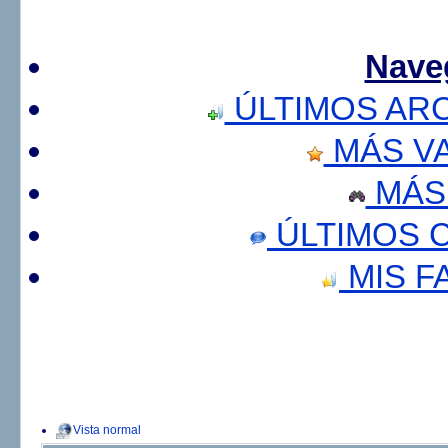
Nave
ÚLTIMOS AR
MÁS V
MÁS
ÚLTIMOS 
MIS F
Vista normal