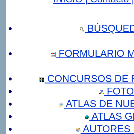
BÚSQUED
FORMULARIO 
CONCURSOS DE F
FOTO
ATLAS DE NU
ATLAS 
AUTORES 