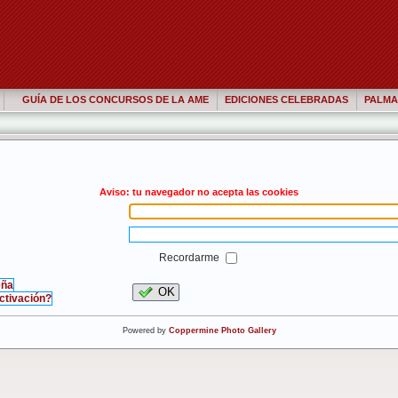
GUÍA DE LOS CONCURSOS DE LA AME
EDICIONES CELEBRADAS
PALMA
Aviso: tu navegador no acepta las cookies
Recordarme
eña
OK
activación?
Powered by
Coppermine Photo Gallery