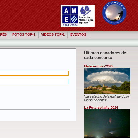
RÉS
FOTOS TOP-1
VIDEOS TOP-1
EVENTOS
Últimos ganadores de
cada concurso
Meteo-otoño'2025
"La catedral del cielo" de Jose
María beneítez
La Foto del año'2024