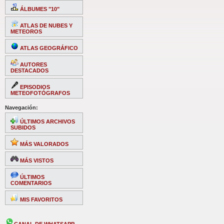
ÁLBUMES "10"
ATLAS DE NUBES Y
METEOROS
ATLAS GEOGRÁFICO
AUTORES
DESTACADOS
EPISODIOS
METEOFOTÓGRAFOS
Navegación:
ÚLTIMOS ARCHIVOS
SUBIDOS
MÁS VALORADOS
MÁS VISTOS
ÚLTIMOS
COMENTARIOS
MIS FAVORITOS