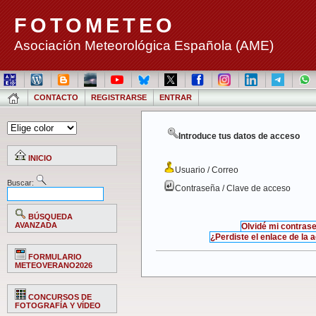
FOTOMETEO
Asociación Meteorológica Española (AME)
CONTACTO
REGISTRARSE
ENTRAR
Introduce tus datos de acceso
INICIO
Usuario / Correo
Buscar:
Contraseña / Clave de acceso
BÚSQUEDA
AVANZADA
Olvidé mi contras
¿Perdiste el enlace de la 
FORMULARIO
METEOVERANO2026
CONCURSOS DE
FOTOGRAFÍA Y VÍDEO