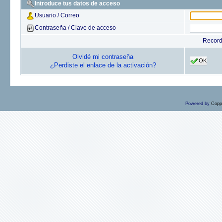
Introduce tus datos de acceso
Usuario / Correo
Contraseña / Clave de acceso
Recor
Olvidé mi contraseña
OK
¿Perdiste el enlace de la activación?
Powered by
Copp