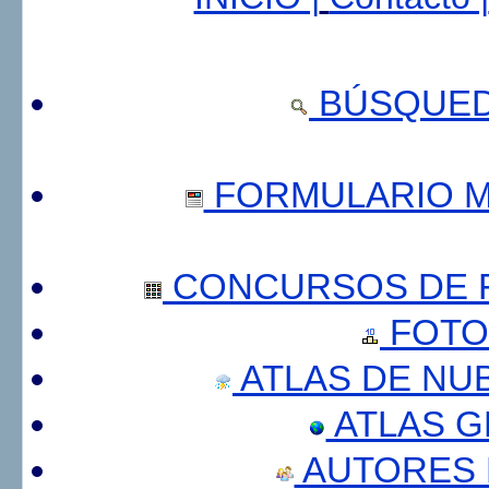
BÚSQUED
FORMULARIO 
CONCURSOS DE F
FOTO
ATLAS DE NU
ATLAS 
AUTORES 