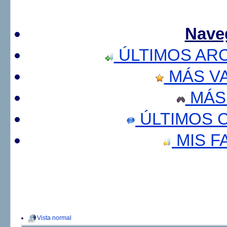
Nave
ÚLTIMOS AR
MÁS V
MÁS
ÚLTIMOS 
MIS F
Vista normal