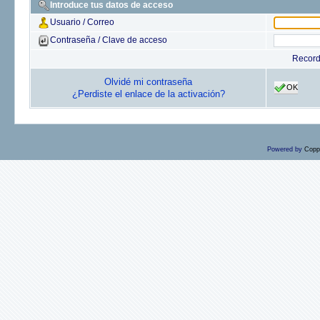
Introduce tus datos de acceso
Usuario / Correo
Contraseña / Clave de acceso
Recor
Olvidé mi contraseña
OK
¿Perdiste el enlace de la activación?
Powered by
Copp