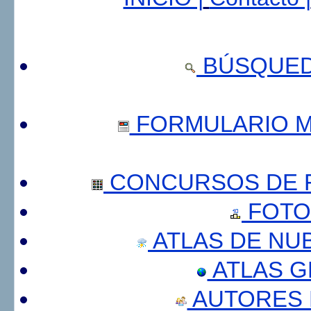
BÚSQUED
FORMULARIO 
CONCURSOS DE F
FOTO
ATLAS DE NU
ATLAS 
AUTORES 