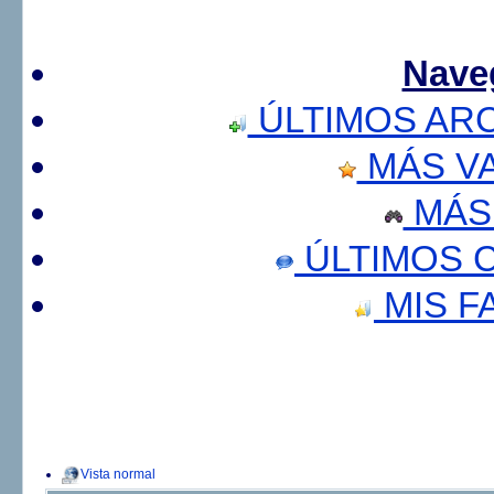
Nave
ÚLTIMOS AR
MÁS V
MÁS
ÚLTIMOS 
MIS F
Vista normal