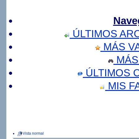
Nave
ÚLTIMOS AR
MÁS V
MÁS
ÚLTIMOS 
MIS F
Vista normal