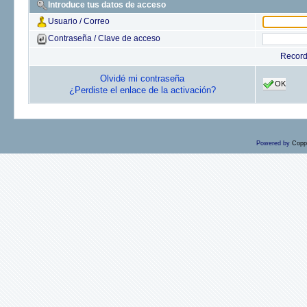
Introduce tus datos de acceso
Usuario / Correo
Contraseña / Clave de acceso
Recor
Olvidé mi contraseña
OK
¿Perdiste el enlace de la activación?
Powered by
Copp