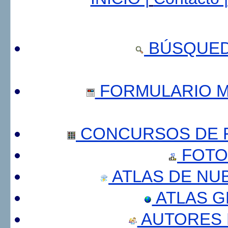
BÚSQUED
FORMULARIO 
CONCURSOS DE F
FOTO
ATLAS DE NU
ATLAS 
AUTORES 