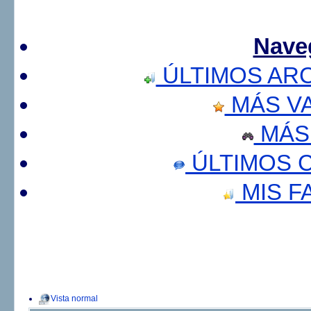
Nave
ÚLTIMOS AR
MÁS V
MÁS
ÚLTIMOS 
MIS F
Vista normal