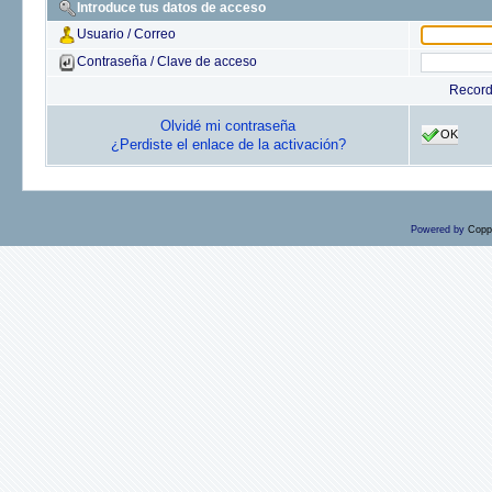
Introduce tus datos de acceso
Usuario / Correo
Contraseña / Clave de acceso
Recor
Olvidé mi contraseña
OK
¿Perdiste el enlace de la activación?
Powered by
Copp