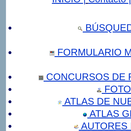
BÚSQUED
FORMULARIO 
CONCURSOS DE F
FOTO
ATLAS DE NU
ATLAS 
AUTORES 