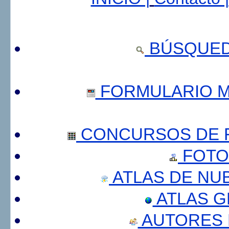
BÚSQUED
FORMULARIO 
CONCURSOS DE F
FOTO
ATLAS DE NU
ATLAS 
AUTORES 