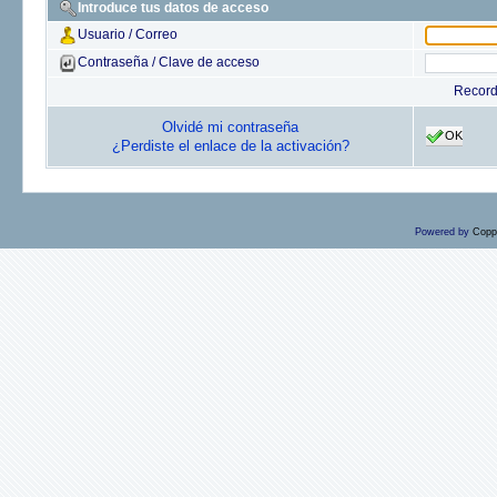
Introduce tus datos de acceso
Usuario / Correo
Contraseña / Clave de acceso
Recor
Olvidé mi contraseña
OK
¿Perdiste el enlace de la activación?
Powered by
Copp