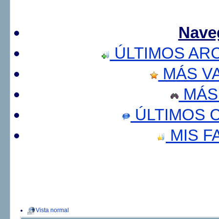
Nave
ÚLTIMOS AR
MÁS V
MÁS
ÚLTIMOS 
MIS F
Vista normal