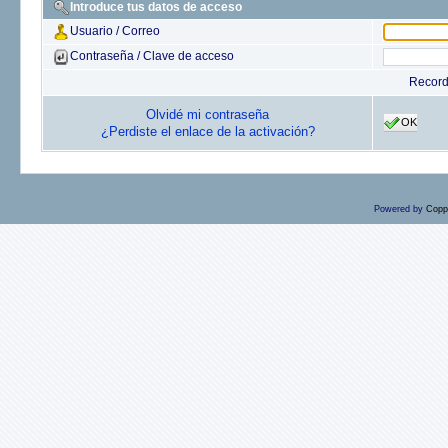
Introduce tus datos de acceso
Usuario / Correo
Contraseña / Clave de acceso
Recor
Olvidé mi contraseña
OK
¿Perdiste el enlace de la activación?
Powered by
Copp