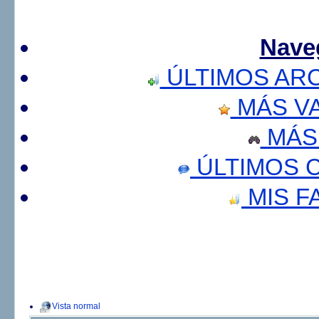
Nave
ÚLTIMOS AR
MÁS V
MÁS
ÚLTIMOS 
MIS F
Vista normal