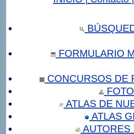
BÚSQUED
FORMULARIO 
CONCURSOS DE F
FOTO
ATLAS DE NU
ATLAS 
AUTORES 