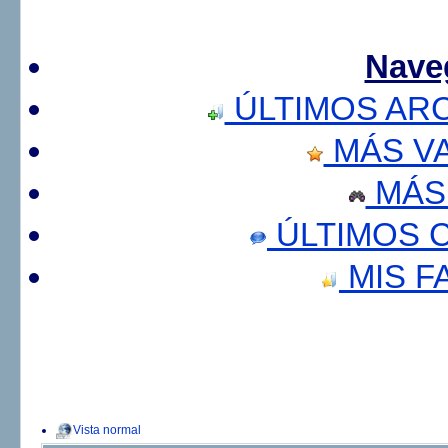
Nave
ÚLTIMOS AR
MÁS V
MÁS
ÚLTIMOS 
MIS F
Vista normal