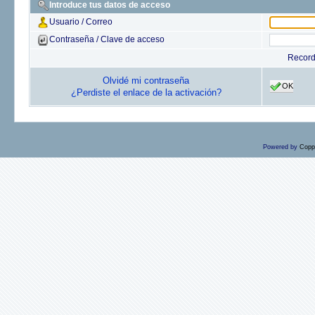
Introduce tus datos de acceso
Usuario / Correo
Contraseña / Clave de acceso
Recor
Olvidé mi contraseña
OK
¿Perdiste el enlace de la activación?
Powered by
Copp