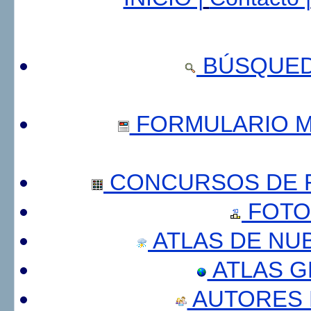
BÚSQUED
FORMULARIO 
CONCURSOS DE F
FOTO
ATLAS DE NU
ATLAS 
AUTORES 