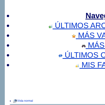
Nave
ÚLTIMOS AR
MÁS V
MÁS
ÚLTIMOS 
MIS F
Vista normal