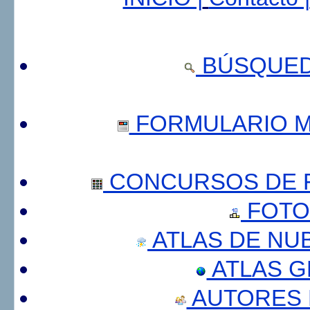
BÚSQUED
FORMULARIO 
CONCURSOS DE F
FOTO
ATLAS DE NU
ATLAS 
AUTORES 