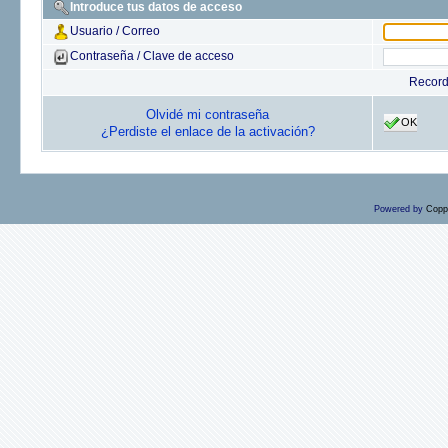
Introduce tus datos de acceso
Usuario / Correo
Contraseña / Clave de acceso
Recor
Olvidé mi contraseña
OK
¿Perdiste el enlace de la activación?
Powered by
Copp