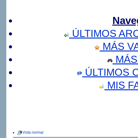
Nave
ÚLTIMOS AR
MÁS V
MÁS
ÚLTIMOS 
MIS F
Vista normal