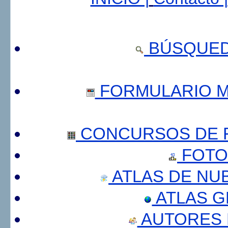
BÚSQUED
FORMULARIO 
CONCURSOS DE F
FOTO
ATLAS DE NU
ATLAS 
AUTORES 