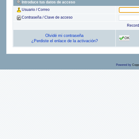
Introduce tus datos de acceso
Usuario / Correo
Contraseña / Clave de acceso
Recor
Olvidé mi contraseña
OK
¿Perdiste el enlace de la activación?
Powered by
Copp