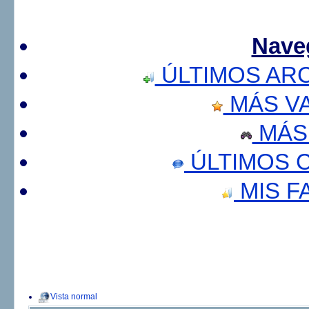
Nave
ÚLTIMOS AR
MÁS V
MÁS
ÚLTIMOS 
MIS F
Vista normal