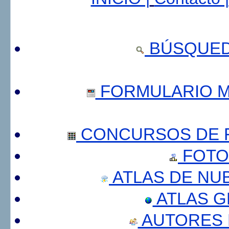
BÚSQUED
FORMULARIO 
CONCURSOS DE F
FOTO
ATLAS DE NU
ATLAS 
AUTORES 