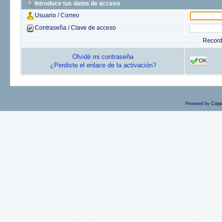
Introduce tus datos de acceso
Usuario / Correo
Contraseña / Clave de acceso
Recor
Olvidé mi contraseña
OK
¿Perdiste el enlace de la activación?
Powered by
Copp