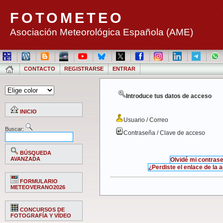
FOTOMETEO
Asociación Meteorológica Española (AME)
CONTACTO
REGISTRARSE
ENTRAR
Introduce tus datos de acceso
INICIO
Usuario / Correo
Buscar:
Contraseña / Clave de acceso
BÚSQUEDA
AVANZADA
Olvidé mi contras
¿Perdiste el enlace de la 
FORMULARIO
METEOVERANO2026
CONCURSOS DE
FOTOGRAFÍA Y VÍDEO