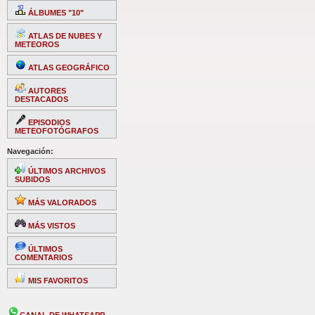
ÁLBUMES "10"
ATLAS DE NUBES Y
METEOROS
ATLAS GEOGRÁFICO
AUTORES
DESTACADOS
EPISODIOS
METEOFOTÓGRAFOS
Navegación:
ÚLTIMOS ARCHIVOS
SUBIDOS
MÁS VALORADOS
MÁS VISTOS
ÚLTIMOS
COMENTARIOS
MIS FAVORITOS