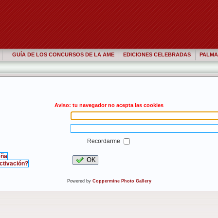
GUÍA DE LOS CONCURSOS DE LA AME
EDICIONES CELEBRADAS
PALMA
Aviso: tu navegador no acepta las cookies
Recordarme
eña
OK
activación?
Powered by
Coppermine Photo Gallery