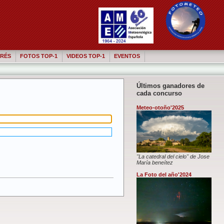
RÉS
FOTOS TOP-1
VIDEOS TOP-1
EVENTOS
Últimos ganadores de
cada concurso
Meteo-otoño'2025
"La catedral del cielo" de Jose
María beneítez
La Foto del año'2024