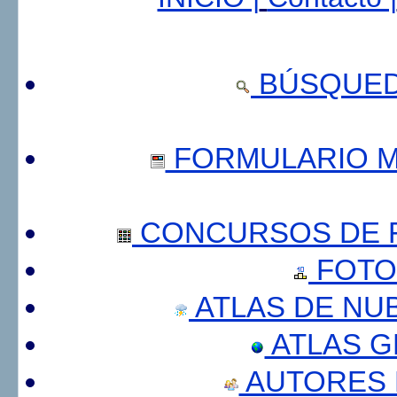
BÚSQUED
FORMULARIO 
CONCURSOS DE F
FOTO
ATLAS DE NU
ATLAS 
AUTORES 