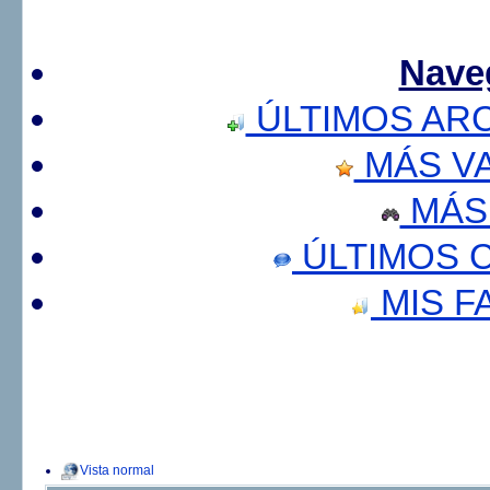
Nave
ÚLTIMOS AR
MÁS V
MÁS
ÚLTIMOS 
MIS F
Vista normal