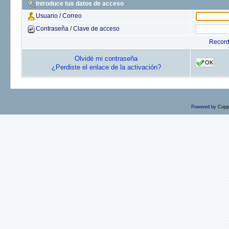
Introduce tus datos de acceso
Usuario / Correo
Contraseña / Clave de acceso
Recor
Olvidé mi contraseña
OK
¿Perdiste el enlace de la activación?
Powered by
Copp