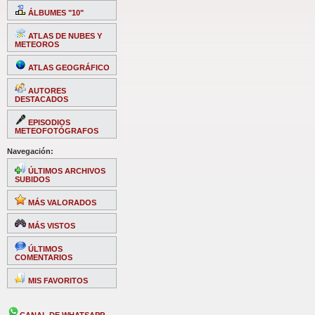
ÁLBUMES "10"
ATLAS DE NUBES Y
METEOROS
ATLAS GEOGRÁFICO
AUTORES
DESTACADOS
EPISODIOS
METEOFOTÓGRAFOS
Navegación:
ÚLTIMOS ARCHIVOS
SUBIDOS
MÁS VALORADOS
MÁS VISTOS
ÚLTIMOS
COMENTARIOS
MIS FAVORITOS