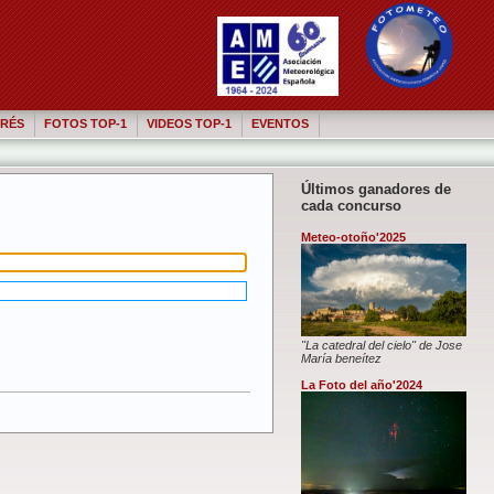
RÉS
FOTOS TOP-1
VIDEOS TOP-1
EVENTOS
Últimos ganadores de
cada concurso
Meteo-otoño'2025
"La catedral del cielo" de Jose
María beneítez
La Foto del año'2024