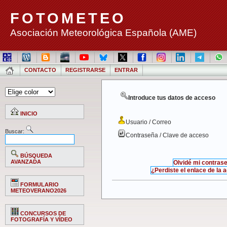
FOTOMETEO
Asociación Meteorológica Española (AME)
CONTACTO
REGISTRARSE
ENTRAR
Introduce tus datos de acceso
INICIO
Usuario / Correo
Buscar:
Contraseña / Clave de acceso
BÚSQUEDA
AVANZADA
Olvidé mi contras
¿Perdiste el enlace de la 
FORMULARIO
METEOVERANO2026
CONCURSOS DE
FOTOGRAFÍA Y VÍDEO