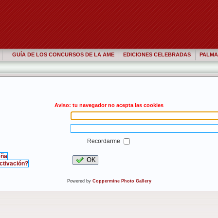
GUÍA DE LOS CONCURSOS DE LA AME
EDICIONES CELEBRADAS
PALMA
Aviso: tu navegador no acepta las cookies
Recordarme
eña
OK
activación?
Powered by
Coppermine Photo Gallery