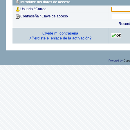
Introduce tus datos de acceso
Usuario / Correo
Contraseña / Clave de acceso
Recor
Olvidé mi contraseña
OK
¿Perdiste el enlace de la activación?
Powered by
Copp