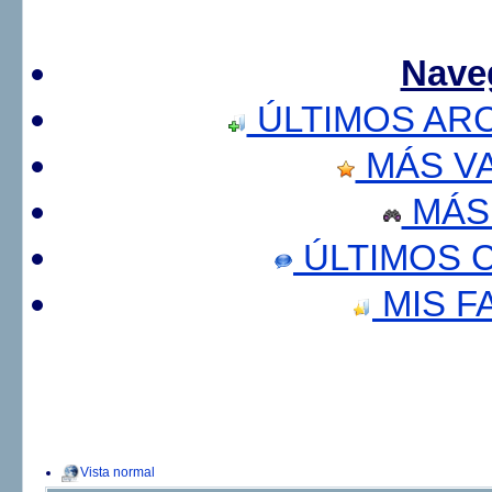
Nave
ÚLTIMOS AR
MÁS V
MÁS
ÚLTIMOS 
MIS F
Vista normal