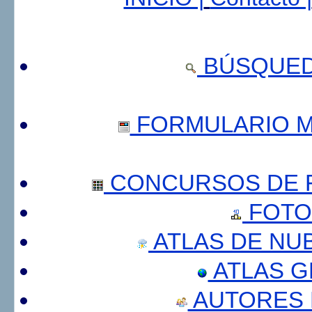
BÚSQUED
FORMULARIO 
CONCURSOS DE F
FOTO
ATLAS DE NU
ATLAS 
AUTORES 