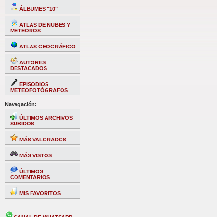
ÁLBUMES "10"
ATLAS DE NUBES Y
METEOROS
ATLAS GEOGRÁFICO
AUTORES
DESTACADOS
EPISODIOS
METEOFOTÓGRAFOS
Navegación:
ÚLTIMOS ARCHIVOS
SUBIDOS
MÁS VALORADOS
MÁS VISTOS
ÚLTIMOS
COMENTARIOS
MIS FAVORITOS