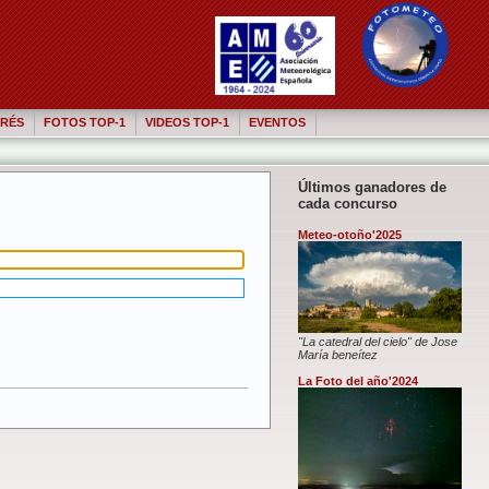
RÉS
FOTOS TOP-1
VIDEOS TOP-1
EVENTOS
Últimos ganadores de
cada concurso
Meteo-otoño'2025
"La catedral del cielo" de Jose
María beneítez
La Foto del año'2024