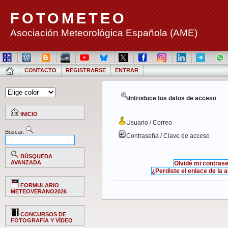
FOTOMETEO
Asociación Meteorológica Española (AME)
CONTACTO
REGISTRARSE
ENTRAR
Introduce tus datos de acceso
INICIO
Usuario / Correo
Buscar:
Contraseña / Clave de acceso
BÚSQUEDA
AVANZADA
Olvidé mi contras
¿Perdiste el enlace de la 
FORMULARIO
METEOVERANO2026
CONCURSOS DE
FOTOGRAFÍA Y VÍDEO