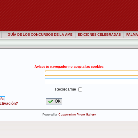
GUÍA DE LOS CONCURSOS DE LA AME
EDICIONES CELEBRADAS
PALMA
Aviso: tu navegador no acepta las cookies
Recordarme
eña
OK
activación?
Powered by
Coppermine Photo Gallery