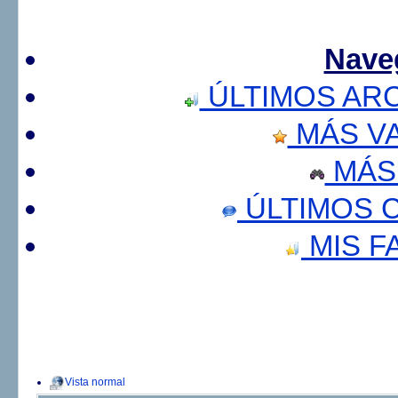
Nave
ÚLTIMOS AR
MÁS V
MÁS
ÚLTIMOS 
MIS F
Vista normal