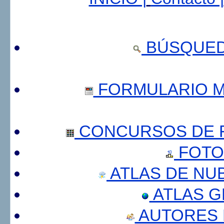
BÚSQUED
FORMULARIO 
CONCURSOS DE F
FOTO
ATLAS DE NU
ATLAS 
AUTORES 