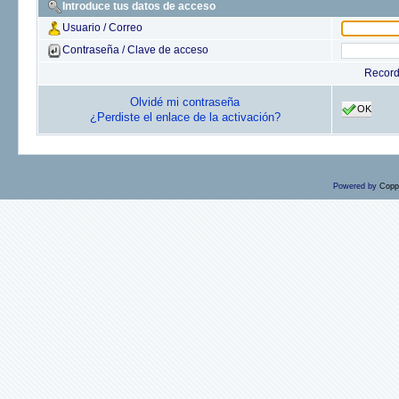
Introduce tus datos de acceso
Usuario / Correo
Contraseña / Clave de acceso
Recor
Olvidé mi contraseña
OK
¿Perdiste el enlace de la activación?
Powered by
Copp