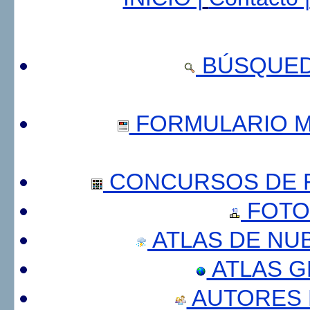
BÚSQUED
FORMULARIO 
CONCURSOS DE F
FOTO
ATLAS DE NU
ATLAS 
AUTORES 