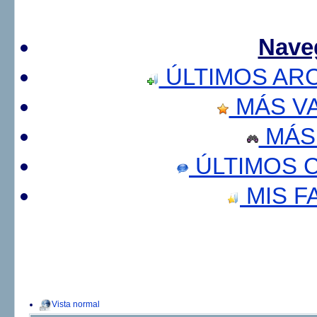
Nave
ÚLTIMOS AR
MÁS V
MÁS
ÚLTIMOS 
MIS F
Vista normal