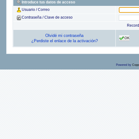
Introduce tus datos de acceso
Usuario / Correo
Contraseña / Clave de acceso
Recor
Olvidé mi contraseña
OK
¿Perdiste el enlace de la activación?
Powered by
Copp