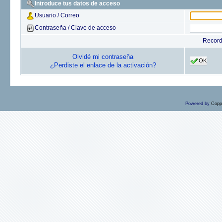
Introduce tus datos de acceso
Usuario / Correo
Contraseña / Clave de acceso
Recor
Olvidé mi contraseña
OK
¿Perdiste el enlace de la activación?
Powered by
Copp