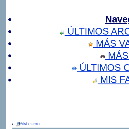
Nave
ÚLTIMOS AR
MÁS V
MÁS
ÚLTIMOS 
MIS F
Vista normal