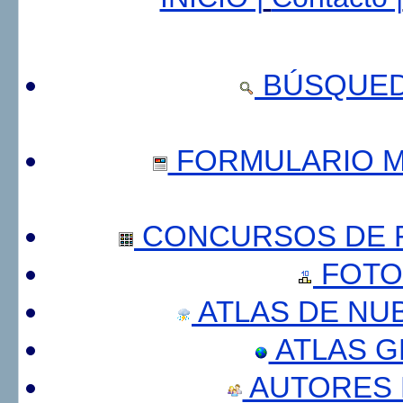
BÚSQUED
FORMULARIO 
CONCURSOS DE F
FOTO
ATLAS DE NU
ATLAS 
AUTORES 