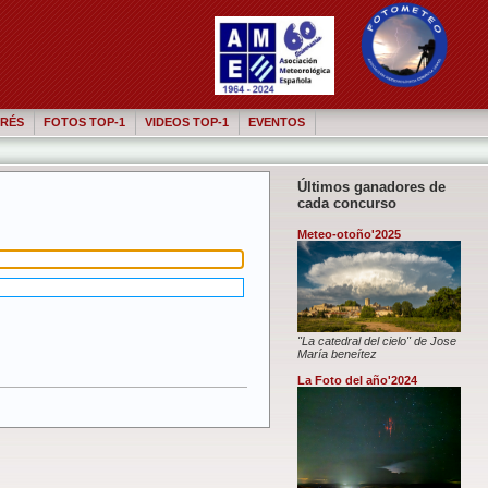
RÉS
FOTOS TOP-1
VIDEOS TOP-1
EVENTOS
Últimos ganadores de
cada concurso
Meteo-otoño'2025
"La catedral del cielo" de Jose
María beneítez
La Foto del año'2024