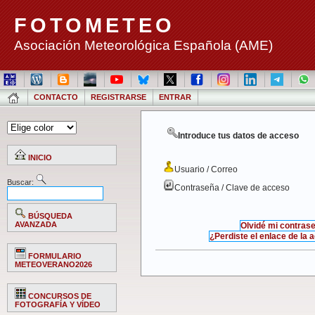
FOTOMETEO
Asociación Meteorológica Española (AME)
CONTACTO
REGISTRARSE
ENTRAR
Introduce tus datos de acceso
INICIO
Usuario / Correo
Buscar:
Contraseña / Clave de acceso
BÚSQUEDA
AVANZADA
Olvidé mi contras
¿Perdiste el enlace de la 
FORMULARIO
METEOVERANO2026
CONCURSOS DE
FOTOGRAFÍA Y VÍDEO