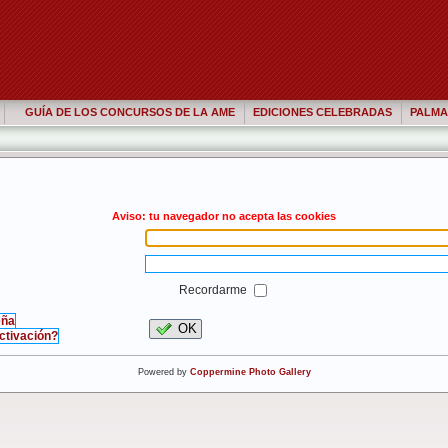
GUÍA DE LOS CONCURSOS DE LA AME
EDICIONES CELEBRADAS
PALMA
Aviso: tu navegador no acepta las cookies
Recordarme
eña
OK
activación?
Powered by
Coppermine Photo Gallery