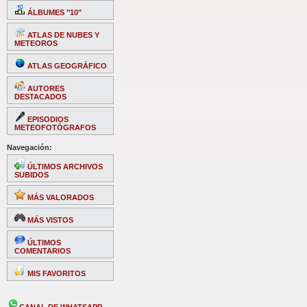
ÁLBUMES "10"
ATLAS DE NUBES Y
METEOROS
ATLAS GEOGRÁFICO
AUTORES
DESTACADOS
EPISODIOS
METEOFOTÓGRAFOS
Navegación:
ÚLTIMOS ARCHIVOS
SUBIDOS
MÁS VALORADOS
MÁS VISTOS
ÚLTIMOS
COMENTARIOS
MIS FAVORITOS