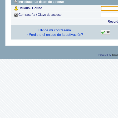
Introduce tus datos de acceso
Usuario / Correo
Contraseña / Clave de acceso
Recor
Olvidé mi contraseña
OK
¿Perdiste el enlace de la activación?
Powered by
Copp