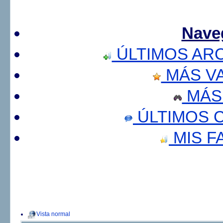
Nave
ÚLTIMOS AR
MÁS V
MÁS
ÚLTIMOS 
MIS F
Vista normal