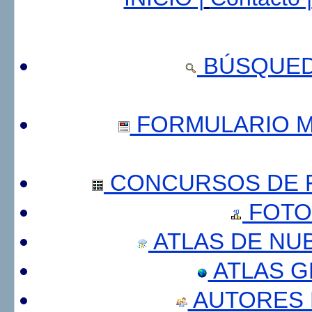
BÚSQUED
FORMULARIO 
CONCURSOS DE F
FOTO
ATLAS DE NU
ATLAS 
AUTORES 