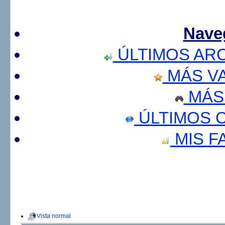
Nave
ÚLTIMOS AR
MÁS V
MÁS
ÚLTIMOS 
MIS F
Vista normal