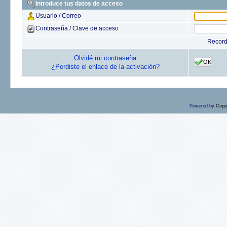
Introduce tus datos de acceso
Usuario / Correo
Contraseña / Clave de acceso
Recor
Olvidé mi contraseña
OK
¿Perdiste el enlace de la activación?
Powered by
Copp