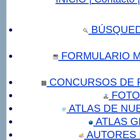
BÚSQUED
FORMULARIO 
CONCURSOS DE F
FOTO
ATLAS DE NU
ATLAS 
AUTORES 