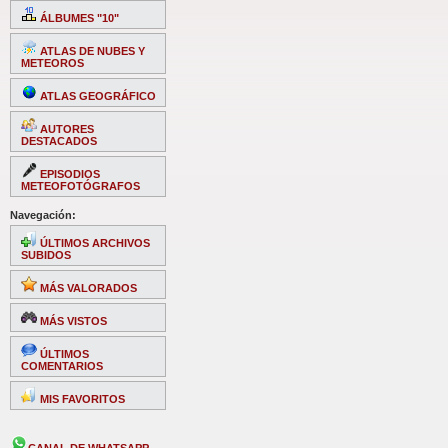
ÁLBUMES "10"
ATLAS DE NUBES Y
METEOROS
ATLAS GEOGRÁFICO
AUTORES
DESTACADOS
EPISODIOS
METEOFOTÓGRAFOS
Navegación:
ÚLTIMOS ARCHIVOS
SUBIDOS
MÁS VALORADOS
MÁS VISTOS
ÚLTIMOS
COMENTARIOS
MIS FAVORITOS