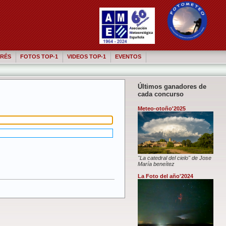
RÉS
FOTOS TOP-1
VIDEOS TOP-1
EVENTOS
Últimos ganadores de
cada concurso
Meteo-otoño'2025
"La catedral del cielo" de Jose
María beneítez
La Foto del año'2024