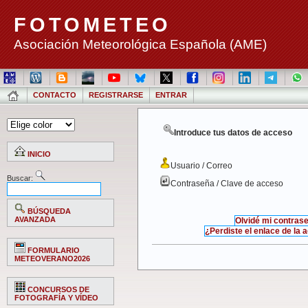
FOTOMETEO
Asociación Meteorológica Española (AME)
CONTACTO
REGISTRARSE
ENTRAR
Introduce tus datos de acceso
INICIO
Usuario / Correo
Buscar:
Contraseña / Clave de acceso
BÚSQUEDA
AVANZADA
Olvidé mi contras
¿Perdiste el enlace de la 
FORMULARIO
METEOVERANO2026
CONCURSOS DE
FOTOGRAFÍA Y VÍDEO