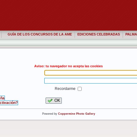
GUÍA DE LOS CONCURSOS DE LA AME
EDICIONES CELEBRADAS
PALMA
Aviso: tu navegador no acepta las cookies
Recordarme
eña
OK
activación?
Powered by
Coppermine Photo Gallery