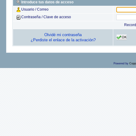
Introduce tus datos de acceso
Usuario / Correo
Contraseña / Clave de acceso
Recor
Olvidé mi contraseña
OK
¿Perdiste el enlace de la activación?
Powered by
Copp