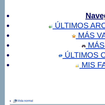
Nave
ÚLTIMOS AR
MÁS V
MÁS
ÚLTIMOS 
MIS F
Vista normal