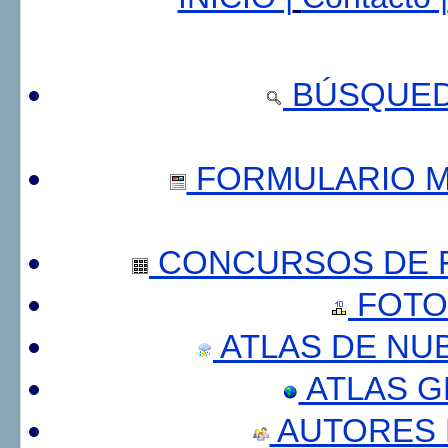
BÚSQUED
FORMULARIO 
CONCURSOS DE F
FOTO
ATLAS DE NU
ATLAS 
AUTORES 