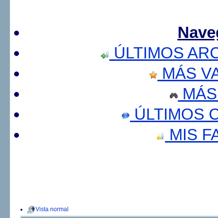
Nave
ÚLTIMOS AR
MÁS V
MÁS
ÚLTIMOS 
MIS F
Vista normal