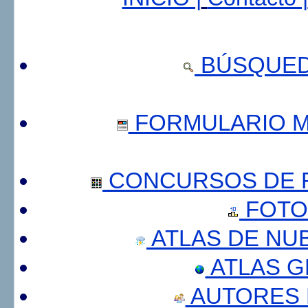
BÚSQUED
FORMULARIO 
CONCURSOS DE F
FOTO
ATLAS DE NU
ATLAS 
AUTORES 