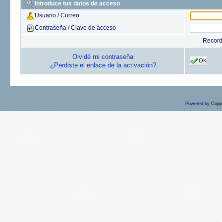
Introduce tus datos de acceso
Usuario / Correo
Contraseña / Clave de acceso
Recor
Olvidé mi contraseña
OK
¿Perdiste el enlace de la activación?
Powered by
Copp