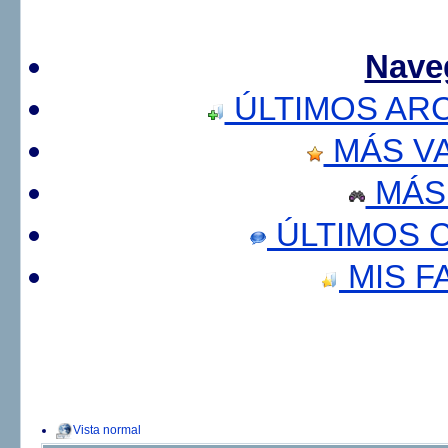
Nave
ÚLTIMOS AR
MÁS V
MÁS
ÚLTIMOS 
MIS F
Vista normal