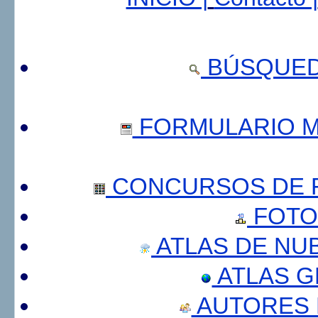
BÚSQUED
FORMULARIO 
CONCURSOS DE F
FOTO
ATLAS DE NU
ATLAS 
AUTORES 