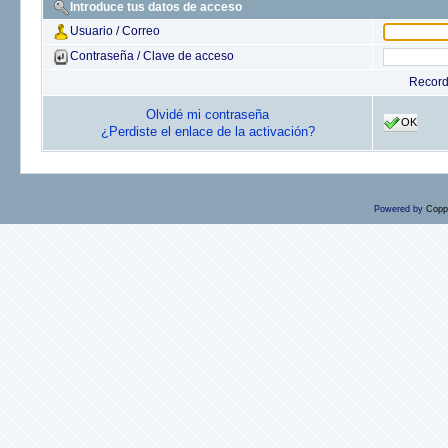
Introduce tus datos de acceso
Usuario / Correo
Contraseña / Clave de acceso
Recor
Olvidé mi contraseña
OK
¿Perdiste el enlace de la activación?
Powered by
Copp