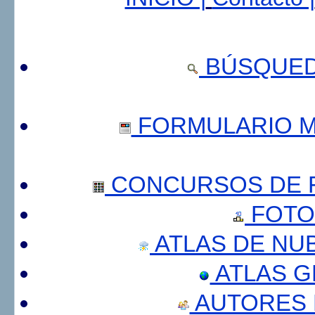
BÚSQUED
FORMULARIO 
CONCURSOS DE F
FOTO
ATLAS DE NU
ATLAS 
AUTORES 