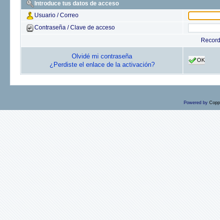
Introduce tus datos de acceso
Usuario / Correo
Contraseña / Clave de acceso
Recor
Olvidé mi contraseña
OK
¿Perdiste el enlace de la activación?
Powered by
Copp