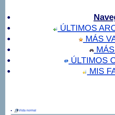
Nave
ÚLTIMOS AR
MÁS V
MÁS
ÚLTIMOS 
MIS F
Vista normal