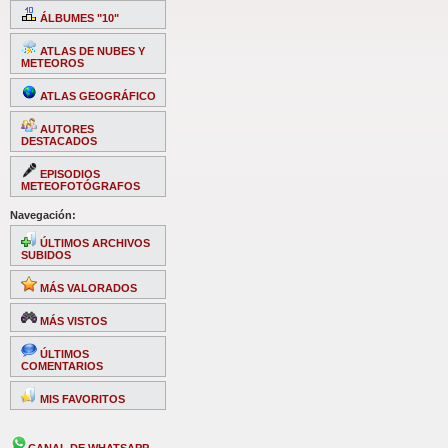
ÁLBUMES "10"
ATLAS DE NUBES Y
METEOROS
ATLAS GEOGRÁFICO
AUTORES
DESTACADOS
EPISODIOS
METEOFOTÓGRAFOS
Navegación:
ÚLTIMOS ARCHIVOS
SUBIDOS
MÁS VALORADOS
MÁS VISTOS
ÚLTIMOS
COMENTARIOS
MIS FAVORITOS