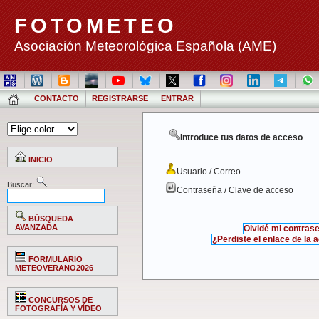
FOTOMETEO
Asociación Meteorológica Española (AME)
CONTACTO
REGISTRARSE
ENTRAR
Introduce tus datos de acceso
INICIO
Usuario / Correo
Buscar:
Contraseña / Clave de acceso
BÚSQUEDA
AVANZADA
Olvidé mi contras
¿Perdiste el enlace de la 
FORMULARIO
METEOVERANO2026
CONCURSOS DE
FOTOGRAFÍA Y VÍDEO