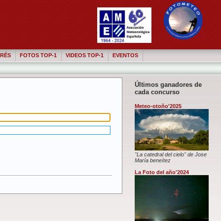
RÉS
FOTOS TOP-1
VIDEOS TOP-1
EVENTOS
Últimos ganadores de
cada concurso
Meteo-otoño'2025
"La catedral del cielo" de Jose
María beneítez
La Foto del año'2024