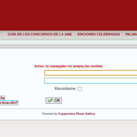
GUÍA DE LOS CONCURSOS DE LA AME
EDICIONES CELEBRADAS
PALMA
Aviso: tu navegador no acepta las cookies
Recordarme
eña
OK
activación?
Powered by
Coppermine Photo Gallery