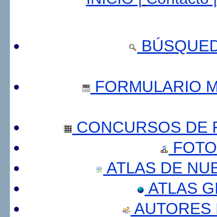
BÚSQUED
FORMULARIO 
CONCURSOS DE F
FOTO
ATLAS DE NU
ATLAS 
AUTORES 