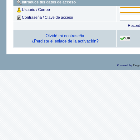
Introduce tus datos de acceso
Usuario / Correo
Contraseña / Clave de acceso
Recor
Olvidé mi contraseña
OK
¿Perdiste el enlace de la activación?
Powered by
Copp