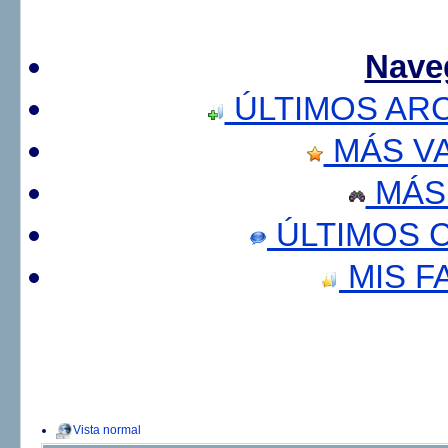
Nave
ÚLTIMOS AR
MÁS V
MÁS
ÚLTIMOS 
MIS F
Vista normal