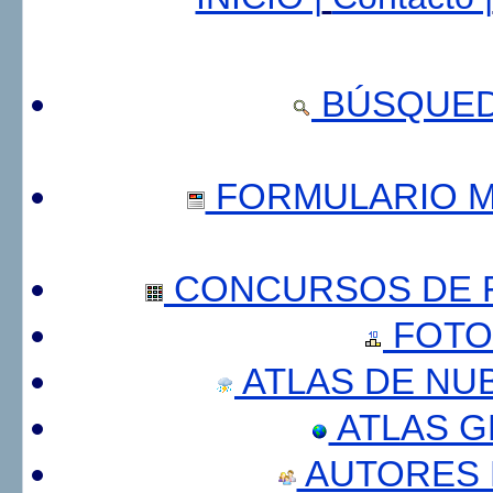
BÚSQUED
FORMULARIO 
CONCURSOS DE F
FOTO
ATLAS DE NU
ATLAS 
AUTORES 