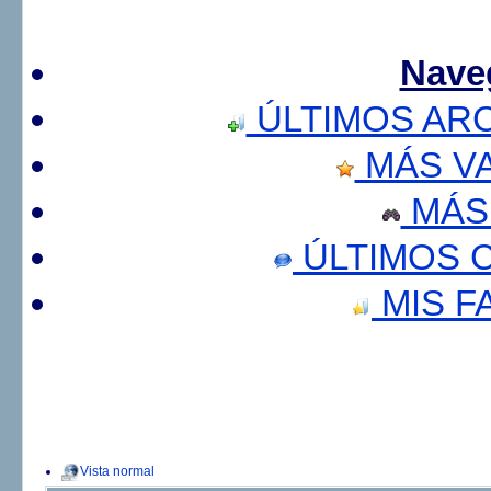
Nave
ÚLTIMOS AR
MÁS V
MÁS
ÚLTIMOS 
MIS F
Vista normal