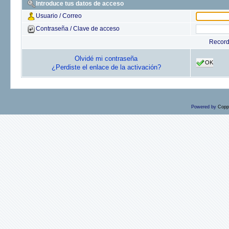
Introduce tus datos de acceso
Usuario / Correo
Contraseña / Clave de acceso
Recor
Olvidé mi contraseña
OK
¿Perdiste el enlace de la activación?
Powered by
Copp